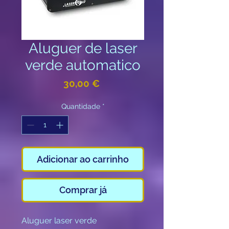
Aluguer de laser
verde automatico
Preço
30,00 €
Quantidade
*
Adicionar ao carrinho
Comprar já
Aluguer laser verde