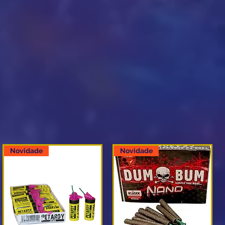
Novidade
Novidade