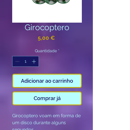
Girocoptero
Preço
5,00 €
Quantidade
*
Adicionar ao carrinho
Comprar já
Girocoptero voam em forma de
um disco durante alguns
segundos.