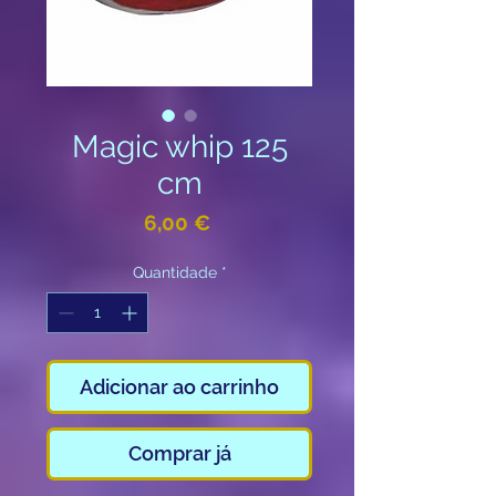
Magic whip 125
cm
Preço
6,00 €
Quantidade
*
Adicionar ao carrinho
Comprar já