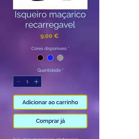
Isqueiro maçarico
recarregavel
Preço
9,00 €
Cores disponiveis
*
Quantidade
*
Adicionar ao carrinho
Comprar já