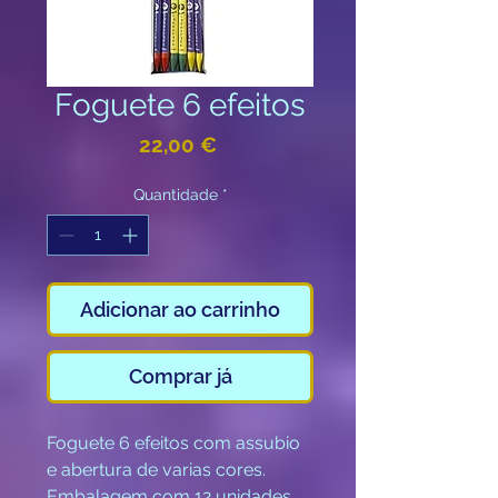
Foguete 6 efeitos
Preço
22,00 €
Quantidade
*
Adicionar ao carrinho
Comprar já
Foguete 6 efeitos com assubio
e abertura de varias cores.
Embalagem com 12 unidades