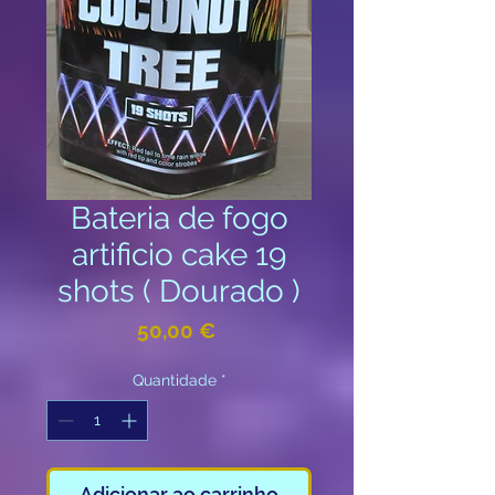
Bateria de fogo
artificio cake 19
shots ( Dourado )
Preço
50,00 €
Quantidade
*
Adicionar ao carrinho