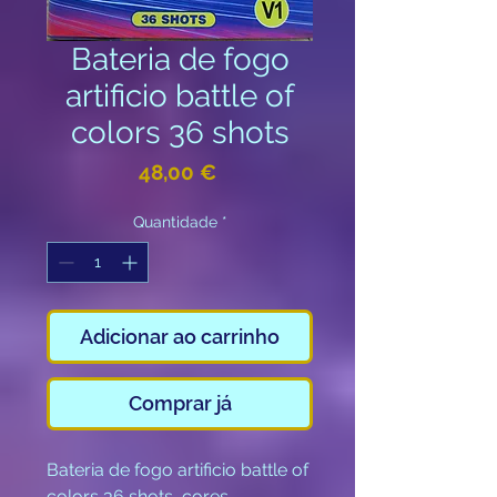
Bateria de fogo
artificio battle of
colors 36 shots
Preço
48,00 €
Quantidade
*
Adicionar ao carrinho
Comprar já
Bateria de fogo artificio battle of
colors 36 shots, cores