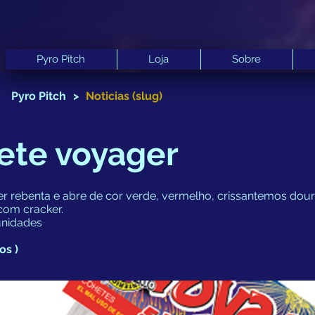
Pyro Pitch
Loja
Sobre
Pyro Pitch
>
Noticias (slug)
ete voyager
r rebenta e abre de cor verde, vermelho, crissantemos dou
com cracker.
nidades
os )