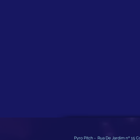
Pyro Pitch - Rua De Jardim nº 15 