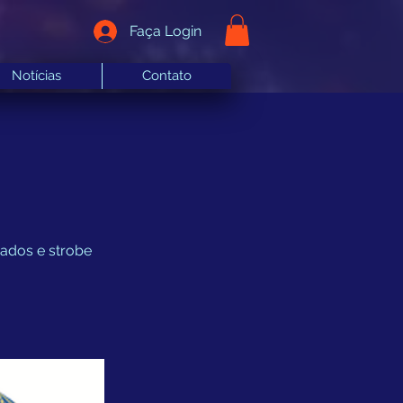
Faça Login
Notícias
Contato
rados e strobe