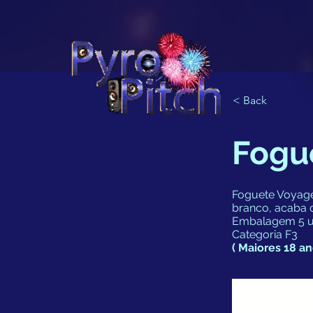
< Back
Fogu
Foguete Voyage
branco, acaba 
Embalagem 5 u
Categoria F3
( Maiores 18 an