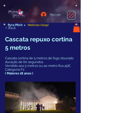
Faça Login
Pyro Pitch
>
Noticias (slug)
< Back
Cascata repuxo cortina
5 metros
Cascata cortina de 5 metros de fogo dourado
duração de 60 segundos.
Vendido aos 5 metros ou ao metro fica 45€.
Categoria F2
( Maiores 18 anos )