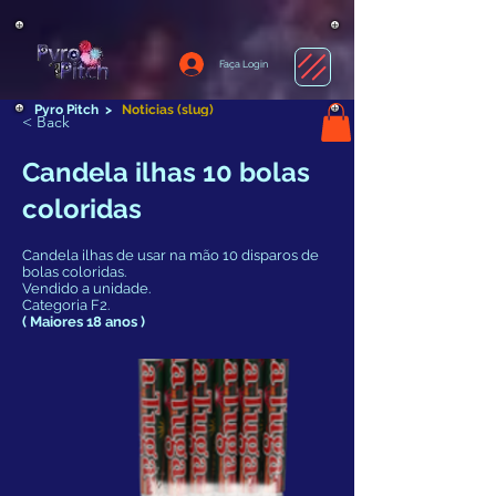
Faça Login
Pyro Pitch
>
Noticias (slug)
< Back
Candela ilhas 10 bolas
coloridas
Candela ilhas de usar na mão 10 disparos de
bolas coloridas.
Vendido a unidade.
Categoria F2.
( Maiores 18 anos )