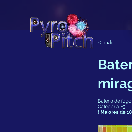
< Back
Bater
mirag
Bateria de fogo
Categoria F3.
( Maiores de 18