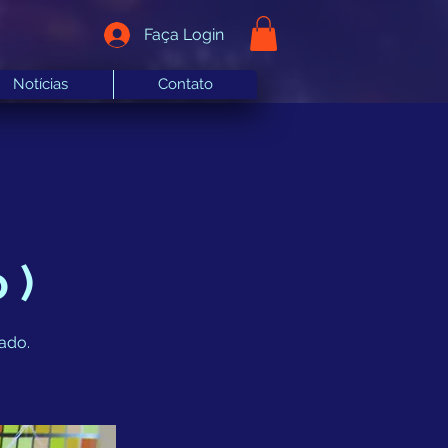
Faça Login
Notícias
Contato
 )
rado.