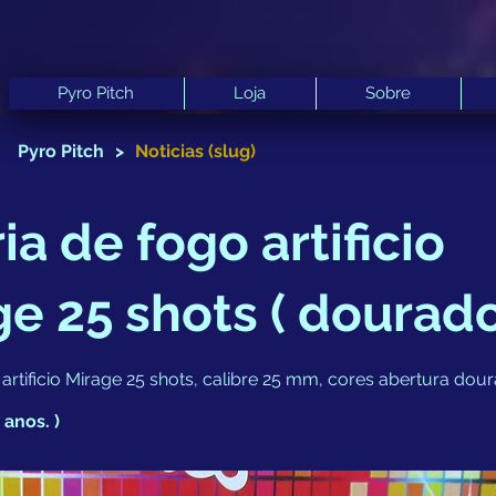
Pyro Pitch
Loja
Sobre
Pyro Pitch
>
Noticias (slug)
ia de fogo artificio
e 25 shots ( dourado
 artificio Mirage 25 shots, calibre 25 mm, cores abertura dou
 anos. )