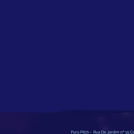
Pyro Pitch - Rua De Jardim nº 15 