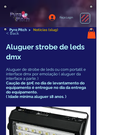
Faça Login
Pyro Pitch
>
Noticias (slug)
< Back
Aluguer strobe de leds
dmx
Aluguer de strobe de leds ou com portatil e
interface dmx por emolação ( aluguer da
interface a parte. )
Caução de 50€ no dia de levantamento do
equipamento é entregue no dia da entrega
do equipamento.
( Idade minima aluguer 18 anos. )